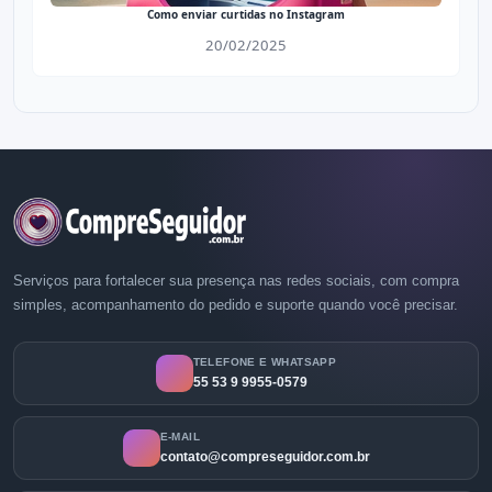
Como enviar curtidas no Instagram
20/02/2025
Serviços para fortalecer sua presença nas redes sociais, com compra
simples, acompanhamento do pedido e suporte quando você precisar.
TELEFONE E WHATSAPP
55 53 9 9955-0579
E-MAIL
contato@compreseguidor.com.br