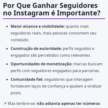
Por Que Ganhar Seguidores
no Instagram é Importante?
Maior alcance e visibilidade:
quanto mais
seguidores reais, mais pessoas consomem seu
conteúdo.
Construção de autoridade:
perfis seguidos e
engajados são percebidos como relevantes.
Oportunidades de monetização:
marcas buscam
perfis com seguidores engajados para parcerias.
Comunidade fiel:
seguidores que interagem
fortalecem laços de confiança e ajudam a viralizar
posts.
📌 Mas lembre-se:
não adianta apenas ter números