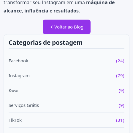
transformar seu Instagram em uma
máquina de
alcance, influência e resultados
.
Voltar ao Blog
Categorias de postagem
Facebook
(24)
Instagram
(79)
Kwai
(9)
Serviços Grátis
(9)
TikTok
(31)