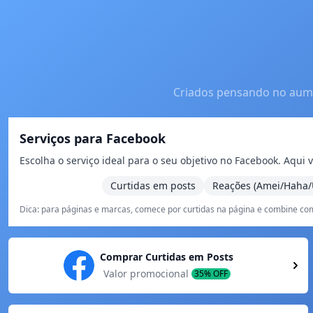
Criados pensando no aumen
Serviços para Facebook
Escolha o serviço ideal para o seu objetivo no Facebook. Aqu
Curtidas em posts
Reações (Amei/Haha/
Dica: para páginas e marcas, comece por curtidas na página e combine com
Comprar Curtidas em Posts
Valor promocional
35% OFF