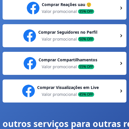
Comprar Reações uau 😲
Valor promocional
35% OFF
Comprar Seguidores no Perfil
Valor promocional
50% OFF
Comprar Compartilhamentos
Valor promocional
55% OFF
Comprar Visualizações em Live
Valor promocional
45% OFF
 outros serviços para outras 