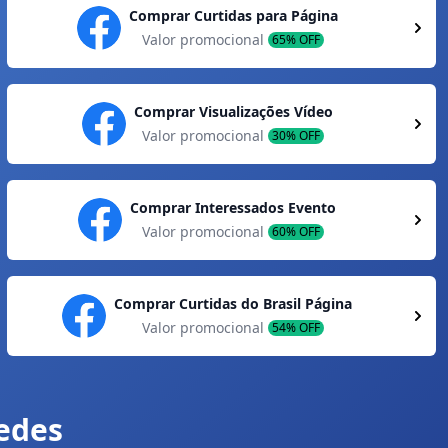
Comprar Curtidas para Página
Valor promocional
65% OFF
Comprar Visualizações Vídeo
Valor promocional
30% OFF
Comprar Interessados Evento
Valor promocional
60% OFF
Comprar Curtidas do Brasil Página
Valor promocional
54% OFF
redes