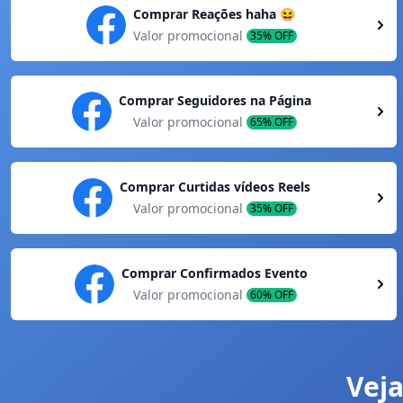
Comprar Reações haha 😆
Valor promocional
35% OFF
Comprar Seguidores na Página
Valor promocional
65% OFF
Comprar Curtidas vídeos Reels
Valor promocional
35% OFF
Comprar Confirmados Evento
Valor promocional
60% OFF
Veja