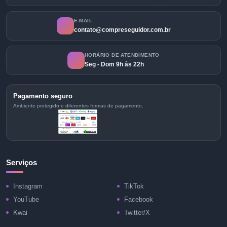
E-MAIL
contato@compreseguidor.com.br
HORÁRIO DE ATENDIMENTO
Seg - Dom 9h às 22h
Pagamento seguro
Ambiente protegido e diferentes formas de pagamento.
Serviços
Instagram
TikTok
YouTube
Facebook
Kwai
Twitter/X