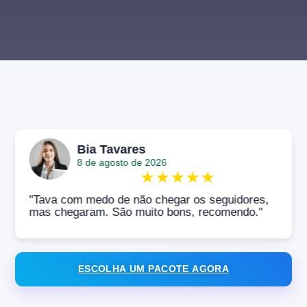
Bia Tavares
8 de agosto de 2026
★
★
★
★
★
"Tava com medo de não chegar os seguidores,
mas chegaram. São muito bons, recomendo."
ESCOLHA UM PACOTE AGORA