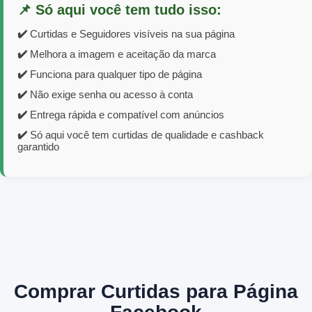
📌 Só aqui você tem tudo isso:
✔️
Curtidas e Seguidores visíveis na sua página
✔️
Melhora a imagem e aceitação da marca
✔️
Funciona para qualquer tipo de página
✔️
Não exige senha ou acesso à conta
✔️
Entrega rápida e compatível com anúncios
✔️
Só aqui você tem curtidas de qualidade e cashback
garantido
Comprar Curtidas para Página