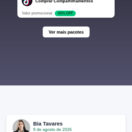
Comprar Compartilhamentos
Valor promocional
45% OFF
Ver mais pacotes
Bia Tavares
9 de agosto de 2026