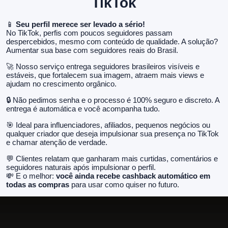
TikTok
📱
Seu perfil merece ser levado a sério!
No TikTok, perfis com poucos seguidores passam
despercebidos, mesmo com conteúdo de qualidade. A solução?
Aumentar sua base com seguidores reais do Brasil.
🚀 Nosso serviço entrega seguidores brasileiros visíveis e
estáveis, que fortalecem sua imagem, atraem mais views e
ajudam no crescimento orgânico.
🔒 Não pedimos senha e o processo é 100% seguro e discreto. A
entrega é automática e você acompanha tudo.
🎯 Ideal para influenciadores, afiliados, pequenos negócios ou
qualquer criador que deseja impulsionar sua presença no TikTok
e chamar atenção de verdade.
💬 Clientes relatam que ganharam mais curtidas, comentários e
seguidores naturais após impulsionar o perfil.
💸 E o melhor:
você ainda recebe cashback automático em
todas as compras
para usar como quiser no futuro.