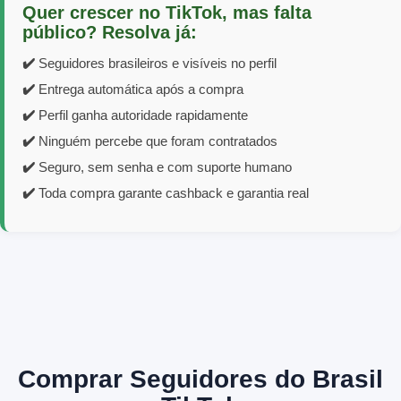
Quer crescer no TikTok, mas falta
público? Resolva já:
✔️
Seguidores brasileiros e visíveis no perfil
✔️
Entrega automática após a compra
✔️
Perfil ganha autoridade rapidamente
✔️
Ninguém percebe que foram contratados
✔️
Seguro, sem senha e com suporte humano
✔️
Toda compra garante cashback e garantia real
Comprar Seguidores do Brasil