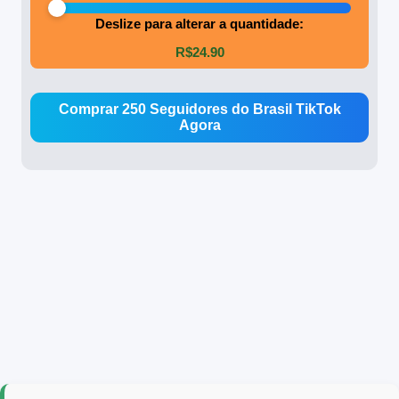
Deslize para alterar a quantidade:
R$24.90
Comprar
250 Seguidores do Brasil TikTok
Agora