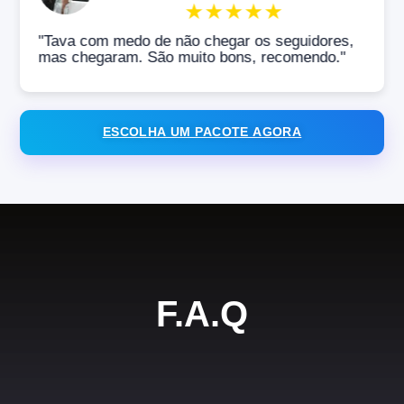
★
★
★
★
★
"Tava com medo de não chegar os seguidores,
mas chegaram. São muito bons, recomendo."
ESCOLHA UM PACOTE AGORA
F.A.Q