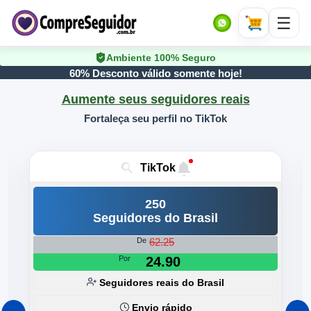
Ambiente 100% Seguro
60% Desconto válido somente hoje!
Aumente seus seguidores reais
Fortaleça seu perfil no TikTok
TikTok
250
Seguidores do Brasil
62.25
De
Por
24.90
Seguidores reais do Brasil
Envio rápido