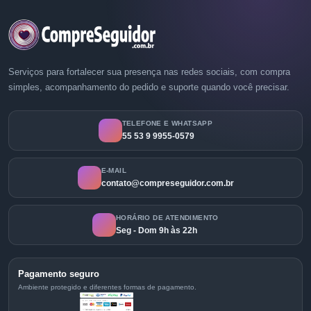
Serviços para fortalecer sua presença nas redes sociais, com compra
simples, acompanhamento do pedido e suporte quando você precisar.
TELEFONE E WHATSAPP
55 53 9 9955-0579
E-MAIL
contato@compreseguidor.com.br
HORÁRIO DE ATENDIMENTO
Seg - Dom 9h às 22h
Pagamento seguro
Ambiente protegido e diferentes formas de pagamento.