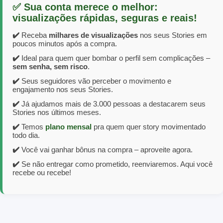
✅ Sua conta merece o melhor:
visualizações rápidas, seguras e reais!
✔️
Receba
milhares de visualizações
nos seus Stories em
poucos minutos após a compra.
✔️
Ideal para quem quer bombar o perfil sem complicações –
sem senha, sem risco
.
✔️
Seus seguidores vão perceber o movimento e
engajamento nos seus Stories.
✔️
Já ajudamos mais de 3.000 pessoas a destacarem seus
Stories nos últimos meses.
✔️
Temos
plano mensal
pra quem quer story movimentado
todo dia.
✔️
Você vai ganhar bônus na compra – aproveite agora.
✔️
Se não entregar como prometido, reenviaremos. Aqui você
recebe ou recebe!