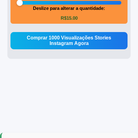
Deslize para alterar a quantidade:
R$15.00
Comprar
1000 Visualizações Stories
Instagram
Agora