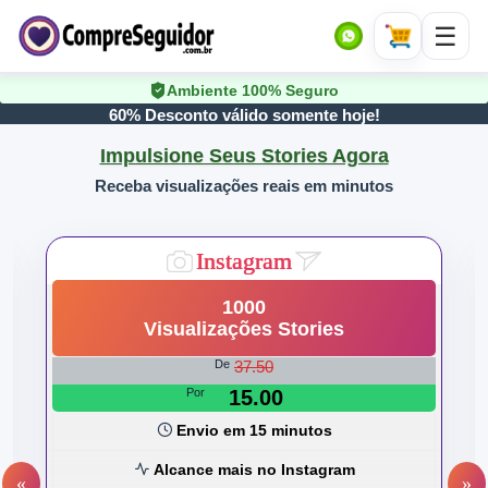
Ambiente 100% Seguro
60% Desconto válido somente hoje!
Impulsione Seus Stories Agora
Receba visualizações reais em minutos
Instagram
1000
Visualizações Stories
37.50
De
Por
15.00
Envio em 15 minutos
Alcance mais no Instagram