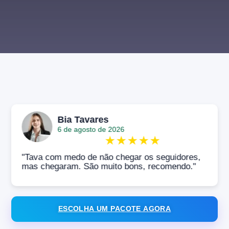
Bia Tavares
6 de agosto de 2026
★
★
★
★
★
"Tava com medo de não chegar os seguidores,
mas chegaram. São muito bons, recomendo."
ESCOLHA UM PACOTE AGORA