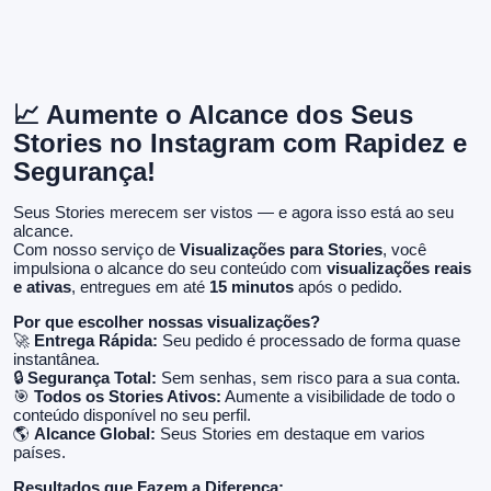
📈 Aumente o Alcance dos Seus
Stories no Instagram com Rapidez e
Segurança!
Seus Stories merecem ser vistos — e agora isso está ao seu
alcance.
Com nosso serviço de
Visualizações para Stories
, você
impulsiona o alcance do seu conteúdo com
visualizações reais
e ativas
, entregues em até
15 minutos
após o pedido.
Por que escolher nossas visualizações?
🚀
Entrega Rápida:
Seu pedido é processado de forma quase
instantânea.
🔒
Segurança Total:
Sem senhas, sem risco para a sua conta.
🎯
Todos os Stories Ativos:
Aumente a visibilidade de todo o
conteúdo disponível no seu perfil.
🌎
Alcance Global:
Seus Stories em destaque em varios
países.
Resultados que Fazem a Diferença: