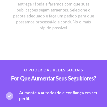
entrega rápida e faremos com que suas
publicações sejam atraentes. Selecione o
pacote adequado e faça um pedido para que
possamos processá-lo e concluí-lo o mais
rápido possível.
O PODER DAS REDES SOCIAIS
Por Que Aumentar Seus Seguidores?
Aumente a autoridade e confiança em seu
perfil.