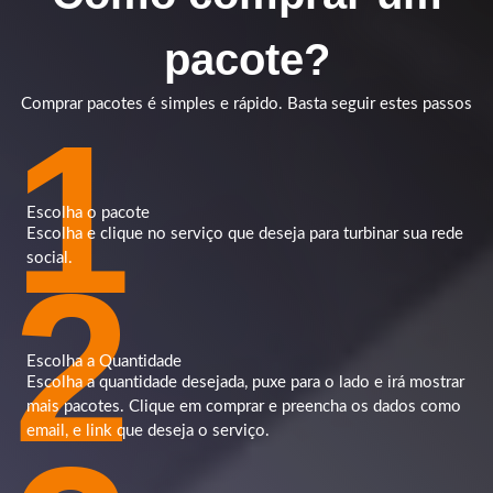
pacote?
Comprar pacotes é simples e rápido. Basta seguir estes passos
1
Escolha o pacote
Escolha e clique no serviço que deseja para turbinar sua rede
2
social.
Escolha a Quantidade
Escolha a quantidade desejada, puxe para o lado e irá mostrar
mais pacotes. Clique em comprar e preencha os dados como
email, e link que deseja o serviço.