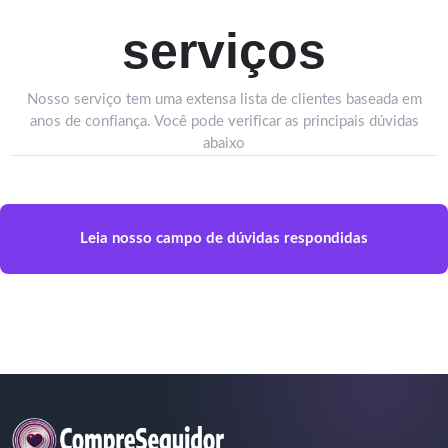
serviços
Nosso serviço tem uma extensa lista de clientes baseada em
anos de confiança. Você pode verificar as principais dúvidas
abaixo
Leia nosso campo de dúvidas respondidas