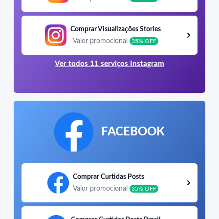
Comprar Visualizações Stories
Valor promocional
35% OFF
Ver todos 11 serviços Instagram
FACEBOOK
Comprar Curtidas Posts
Valor promocional
35% OFF