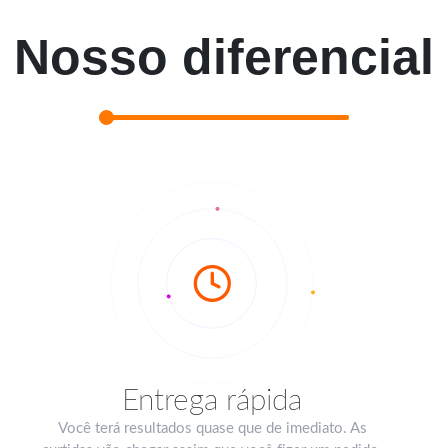
Nosso diferencial
Entrega rápida
Você terá resultados quase que de imediato. As