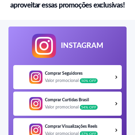
aproveitar essas promoções exclusivas!
INSTAGRAM
Comprar Seguidores
Valor promocional
50% OFF
Comprar Curtidas Brasil
Valor promocional
54% OFF
Comprar Visualizações Reels
Valor promocional
37% OFF