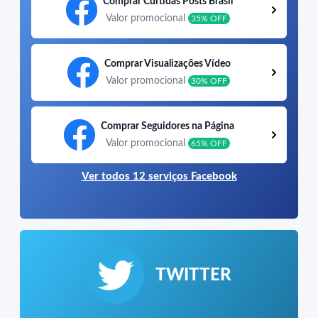
Comprar Curtidas Posts Brasil
Valor promocional
35% OFF
Comprar Visualizações Vídeo
Valor promocional
30% OFF
Comprar Seguidores na Página
Valor promocional
65% OFF
Ver todos 12 serviços Facebook
TWITTER