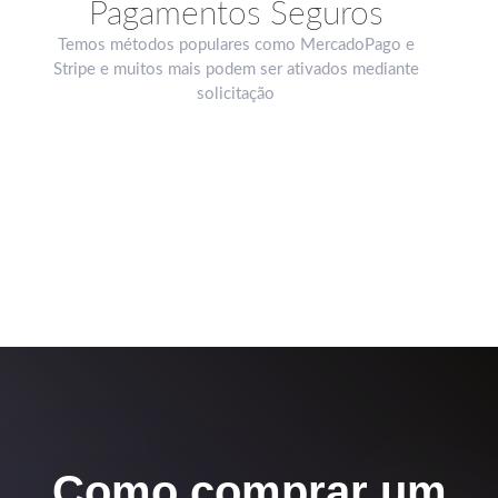
Pagamentos Seguros
Temos métodos populares como MercadoPago e
Stripe e muitos mais podem ser ativados mediante
solicitação
Como comprar um