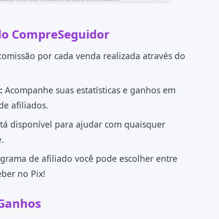
ado CompreSeguidor
missão por cada venda realizada através do
:
Acompanhe suas estatísticas e ganhos em
e afiliados.
tá disponível para ajudar com quaisquer
.
grama de afiliado você pode escolher entre
eber no Pix!
 Ganhos