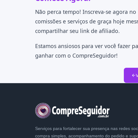
Não perca tempo! Inscreva-se agora no 
comissões e serviços de graça hoje me
compartilhar seu link de afiliado.
Estamos ansiosos para ver você fazer pa
ganhar com o CompreSeguidor!
V
Serviços para fortalecer sua presença nas redes soc
compra simples, acompanhamento do pedido e supo