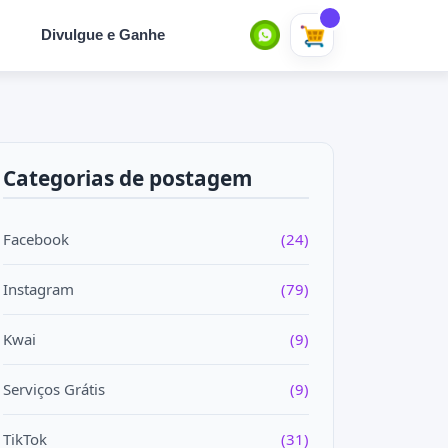
Divulgue e Ganhe
Categorias de postagem
Facebook
(24)
Instagram
(79)
Kwai
(9)
Serviços Grátis
(9)
TikTok
(31)