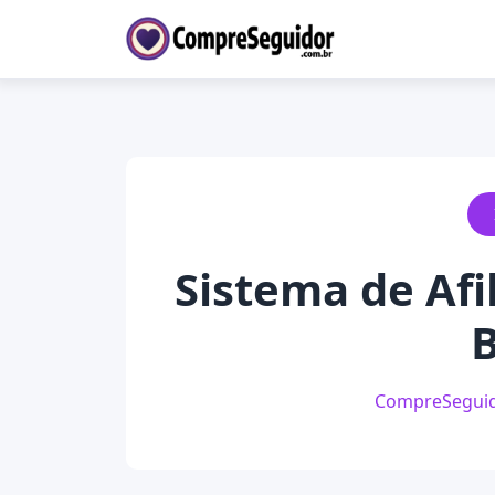
Sistema de Afi
B
CompreSegui