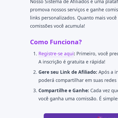
Nosso Sistema de Afiliados é uma plata
promova nossos serviços e ganhe comiss
links personalizados. Quanto mais você
comissões você acumula!
Como Funciona?
Registre-se aqui
:
Primeiro, você prec
A inscrição é gratuita e rápida!
Gere seu Link de Afiliado:
Após a in
poderá compartilhar em suas redes s
Compartilhe e Ganhe:
Cada vez que
você ganha uma comissão. É simple