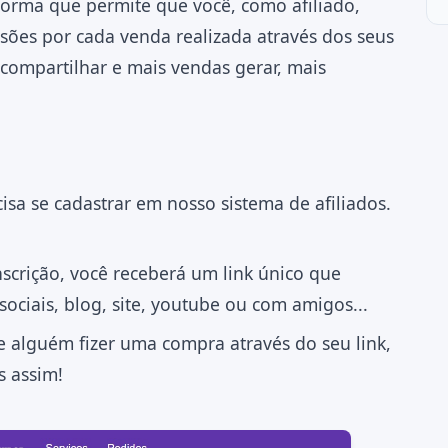
forma que permite que você, como afiliado,
ões por cada venda realizada através dos seus
 compartilhar e mais vendas gerar, mais
isa se cadastrar em nosso sistema de afiliados.
scrição, você receberá um link único que
ociais, blog, site, youtube ou com amigos...
 alguém fizer uma compra através do seu link,
s assim!