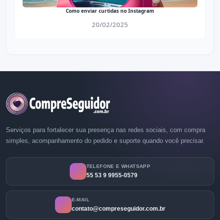
Como enviar curtidas no Instagram
20/02/2025
Serviços para fortalecer sua presença nas redes sociais, com compra
simples, acompanhamento do pedido e suporte quando você precisar.
TELEFONE E WHATSAPP
55 53 9 9955-0579
E-MAIL
contato@compreseguidor.com.br