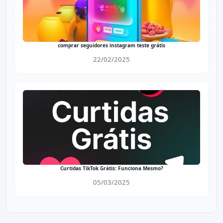
comprar seguidores instagram teste grátis​
22/02/2025
Curtidas TikTok Grátis: Funciona Mesmo?
05/03/2025