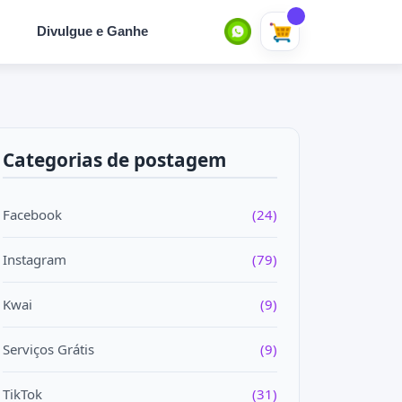
Divulgue e Ganhe
Categorias de postagem
Facebook
(24)
Instagram
(79)
Kwai
(9)
Serviços Grátis
(9)
TikTok
(31)