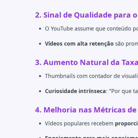
2. Sinal de Qualidade para 
O YouTube assume que conteúdo po
Vídeos com alta retenção
são prom
3. Aumento Natural da Taxa 
Thumbnails com contador de visual
Curiosidade intrínseca
: "Por que t
4. Melhoria nas Métricas d
Vídeos populares recebem
proporc