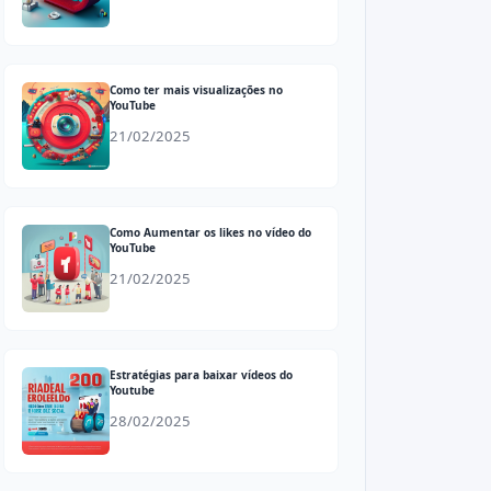
Como ter mais visualizações no
YouTube
21/02/2025
Como Aumentar os likes no vídeo do
YouTube
21/02/2025
Estratégias para baixar vídeos do
Youtube
28/02/2025