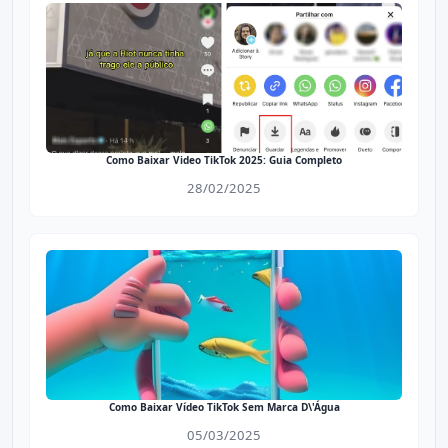
Como Baixar Video TikTok 2025: Guia Completo
28/02/2025
Como Baixar Vídeo TikTok Sem Marca D\'Água
05/03/2025