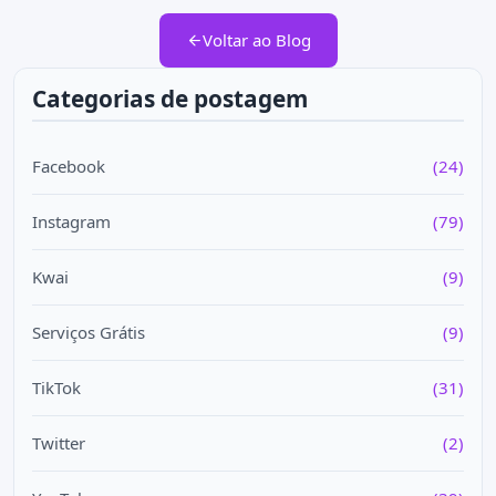
Voltar ao Blog
Categorias de postagem
Facebook
(24)
Instagram
(79)
Kwai
(9)
Serviços Grátis
(9)
TikTok
(31)
Twitter
(2)