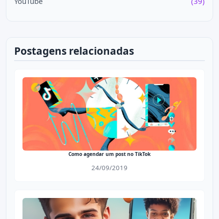
YouTube
(39)
Postagens relacionadas
Como agendar um post no TikTok
24/09/2019