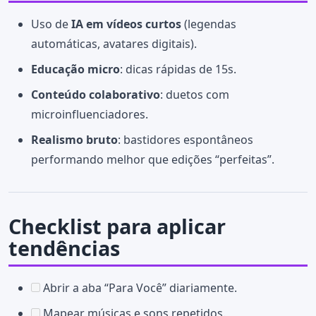
Uso de
IA em vídeos curtos
(legendas
automáticas, avatares digitais).
Educação micro
: dicas rápidas de 15s.
Conteúdo colaborativo
: duetos com
microinfluenciadores.
Realismo bruto
: bastidores espontâneos
performando melhor que edições “perfeitas”.
Checklist para aplicar
tendências
Abrir a aba “Para Você” diariamente.
Mapear músicas e sons repetidos.