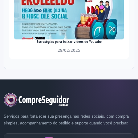
Estratégias para baixar vídeos do Youtube
28/02/2025
Serviços para fortalecer sua presença nas redes sociais, com compra
simples, acompanhamento do pedido e suporte quando você precisar.