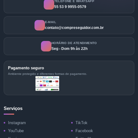
TELEFONE E WHATSAPP
55 53 9 9955-0579
E-MAIL
contato@compreseguidor.com.br
HORÁRIO DE ATENDIMENTO
Seg - Dom 9h às 22h
Pagamento seguro
Ambiente protegido e diferentes formas de pagamento.
Serviços
Instagram
TikTok
YouTube
Facebook