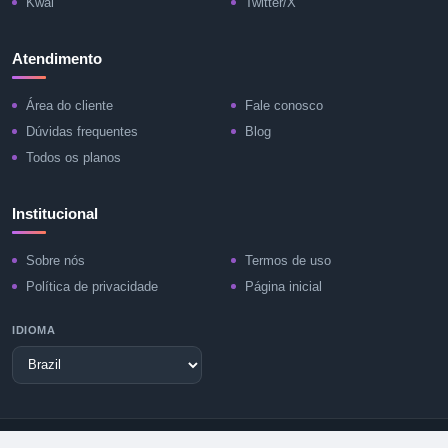
Kwai
Twitter/X
Atendimento
Área do cliente
Fale conosco
Dúvidas frequentes
Blog
Todos os planos
Institucional
Sobre nós
Termos de uso
Política de privacidade
Página inicial
IDIOMA
Copyright © 2026 - CompreSeguidor.com.br