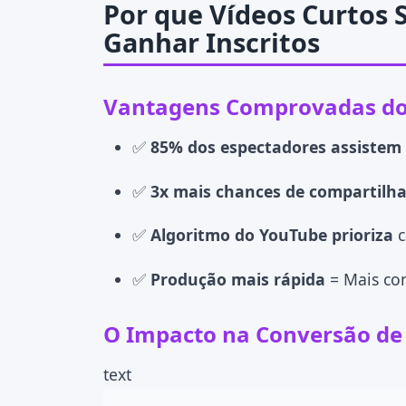
Por que Vídeos Curtos 
Ganhar Inscritos
Vantagens Comprovadas dos
✅
85% dos espectadores assistem a
✅
3x mais chances de compartil
✅
Algoritmo do YouTube prioriza
c
✅
Produção mais rápida
= Mais co
O Impacto na Conversão de 
text