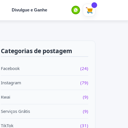
Divulgue e Ganhe
Categorias de postagem
Facebook
(24)
Instagram
(79)
Kwai
(9)
Serviços Grátis
(9)
TikTok
(31)