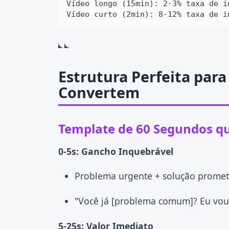
Vídeo longo (15min): 2-3% taxa de in
Vídeo curto (2min): 8-12% taxa de i
Estrutura Perfeita para
Convertem
Template de 60 Segundos q
0-5s: Gancho Inquebrável
Problema urgente + solução promet
"Você já [problema comum]? Eu vou
5-25s: Valor Imediato