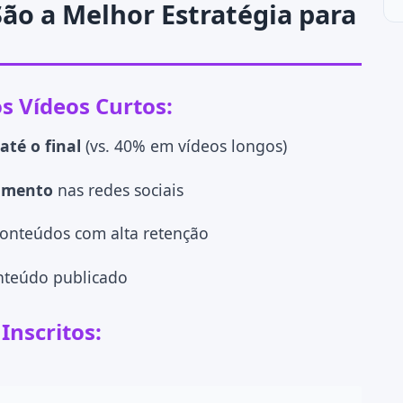
São a Melhor Estratégia para
 Vídeos Curtos:
té o final
(vs. 40% em vídeos longos)
hamento
nas redes sociais
onteúdos com alta retenção
nteúdo publicado
Inscritos: