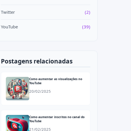
Twitter
(2)
YouTube
(39)
Postagens relacionadas
Como aumentar as visualizações no
YouTube
20/02/2025
Como aumentar inscritos no canal do
YouTube
21/02/2025