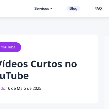
Serviços
Blog
FAQ
YouTube
Vídeos Curtos no
uTube
idor
6 de Maio de 2025