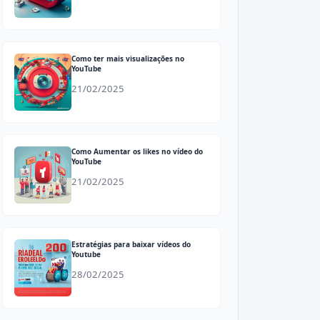
Como ter mais visualizações no
YouTube
21/02/2025
Como Aumentar os likes no vídeo do
YouTube
21/02/2025
Estratégias para baixar vídeos do
Youtube
28/02/2025