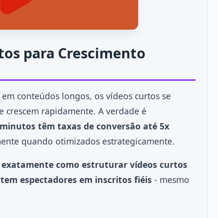
tos para Crescimento
em conteúdos longos, os vídeos curtos se
ue crescem rapidamente. A verdade é
 minutos têm taxas de conversão até 5x
mente quando otimizados estrategicamente.
r
exatamente como estruturar vídeos curtos
em espectadores em inscritos fiéis
- mesmo