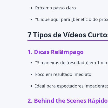
Próximo passo claro
"Clique aqui para [benefício do pró
7 Tipos de Vídeos Curt
1.
Dicas Relâmpago
"3 maneiras de [resultado] em 1 mi
Foco em resultado imediato
Ideal para espectadores impaciente
2.
Behind the Scenes Rápido