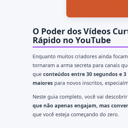
O Poder dos Vídeos Cur
Rápido no YouTube
Enquanto muitos criadores ainda focam 
tornaram a arma secreta para canais q
que
conteúdos entre 30 segundos e 3
maiores
para novos inscritos, especial
Neste guia completo, você vai descobri
que não apenas engajam, mas convert
que você esteja começando do zero.