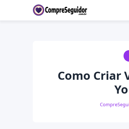
Como Criar 
Yo
CompreSegu